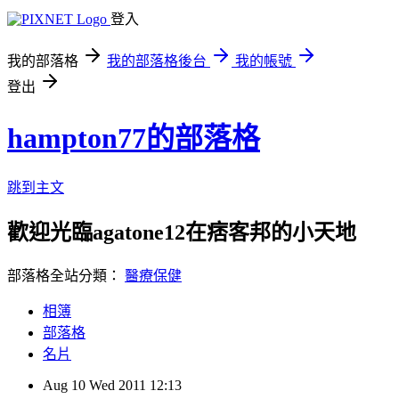
登入
我的部落格
我的部落格後台
我的帳號
登出
hampton77的部落格
跳到主文
歡迎光臨agatone12在痞客邦的小天地
部落格全站分類：
醫療保健
相簿
部落格
名片
Aug
10
Wed
2011
12:13