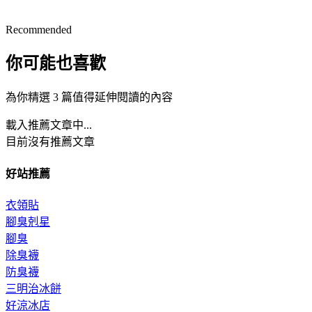
Recommended
你可能也喜歡
為你精選 3 篇值得延伸閱讀的內容
載入推薦文章中...
目前沒有推薦文章
好站推薦
衣領貼
腳臭剋星
腳臭
除臭襪
防臭襪
三明治冰餅
好涼冰店