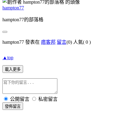
hampton77
hampton77的部落格
hampton77 發表在
痞客邦
留言
(0)
人氣(
0
)
▲top
載入更多
公開留言
私密留言
發佈留言