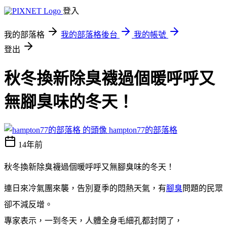
登入
我的部落格
我的部落格後台
我的帳號
登出
秋冬換新除臭襪過個暖呼呼又
無腳臭味的冬天！
hampton77的部落格
14年前
秋冬換新除臭襪過個暖呼呼又無腳臭味的冬天！
連日來冷氣團來襲，告別夏季的悶熱天氣，有
腳臭
問題的民眾
卻不減反增。
專家表示，一到冬天，人體全身毛細孔都封閉了，