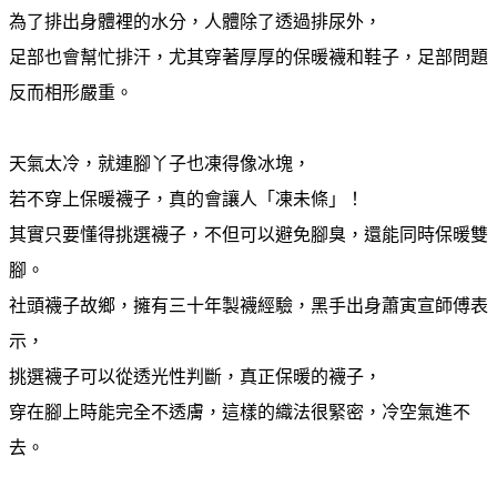
為了排出身體裡的水分，人體除了透過排尿外，
足部也會幫忙排汗，尤其穿著厚厚的保暖襪和鞋子，足部問題
反而相形嚴重。
天氣太冷，就連腳丫子也凍得像冰塊，
若不穿上保暖襪子，真的會讓人「凍未條」！
其實只要懂得挑選襪子，不但可以避免腳臭，還能同時保暖雙
腳。
社頭襪子故鄉，擁有三十年製襪經驗，黑手出身蕭寅宣師傅表
示，
挑選襪子可以從透光性判斷，真正保暖的襪子，
穿在腳上時能完全不透膚，這樣的織法很緊密，冷空氣進不
去。