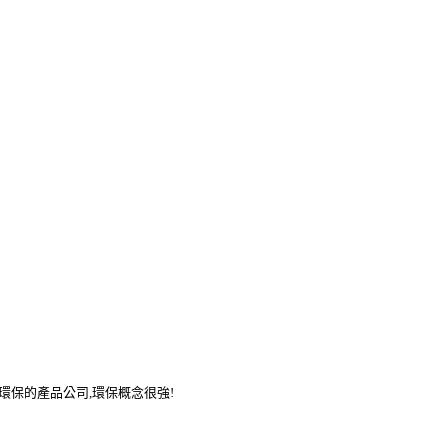
環保的產品公司,環保概念很強!