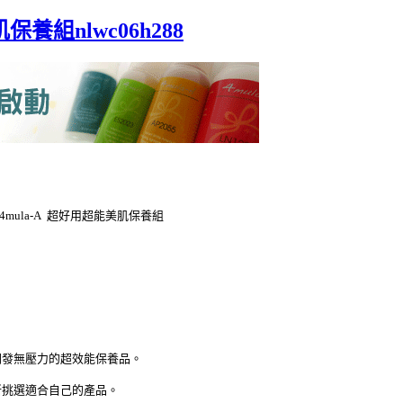
保養組nlwc06h288
mula-A 超好用超能美肌保養組
開發無壓力的超效能保養品。
新挑選適合自己的產品。