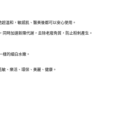
地超温和，敏感肌、醫美後都可以安心使用。
，同時加速新陳代謝，去除老廢角質，防止粉刺產生。
一樣的細白水嫩。
份，低敏、樂活、環保、美麗、健康。