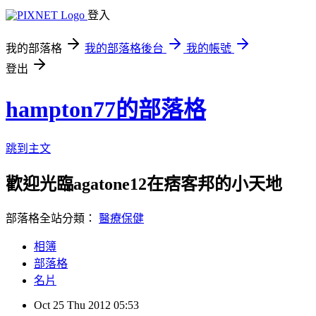
登入
我的部落格
我的部落格後台
我的帳號
登出
hampton77的部落格
跳到主文
歡迎光臨agatone12在痞客邦的小天地
部落格全站分類：
醫療保健
相簿
部落格
名片
Oct
25
Thu
2012
05:53