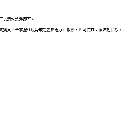
再以清水洗淨即可。
質變異。合掌握住瓶身或是置於温水中數秒，即可使其回復流動狀態。