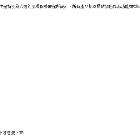
品劑型特性是特別為六週的肌膚保養療程所設計，所有產品都以標貼顏色作為功能類型
下才會流下來~