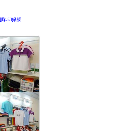
隊-印樂網