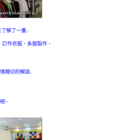
了解了一番..
、訂作衣服、系服製作、
情親切的解說..
吧~