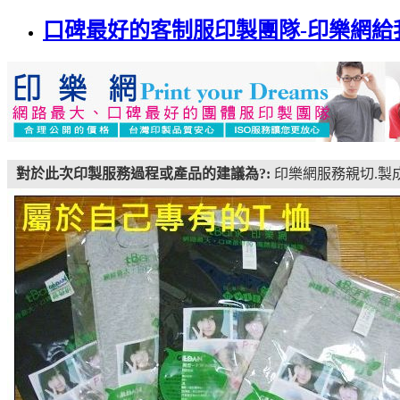
口碑最好的客制服印製團隊-印樂網給我獨
對於此次印製服務過程或產品的建議為?:
印樂網服務親切.製成