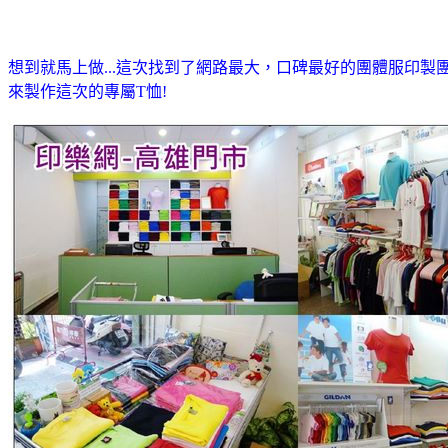
想到就馬上做...這次找到了網路最大，口碑最好的團體服印製團
來製作這次的專屬T恤!