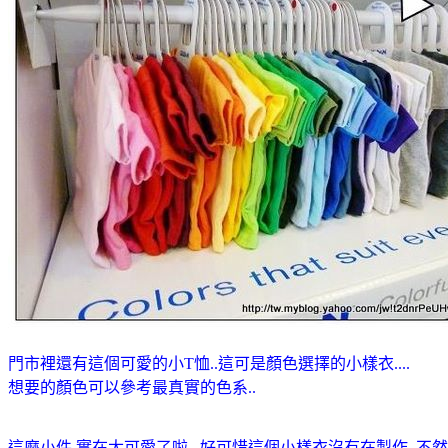
門市裡還有這個可愛的小T恤..這可是顏色選擇的小樣衣....
想要的顏色可以參考最真實的色系..
這麼小件.實在太可愛了啦...好可惜這個小樣衣沒有在製作..不然