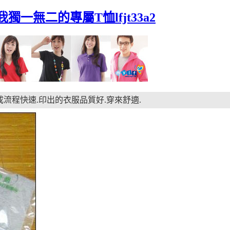
一無二的專屬T恤lfjt33a2
流程快速.印出的衣服品質好.穿來舒適.