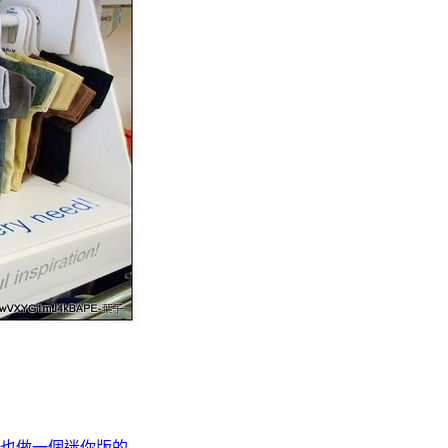
也做一個迷你版的..