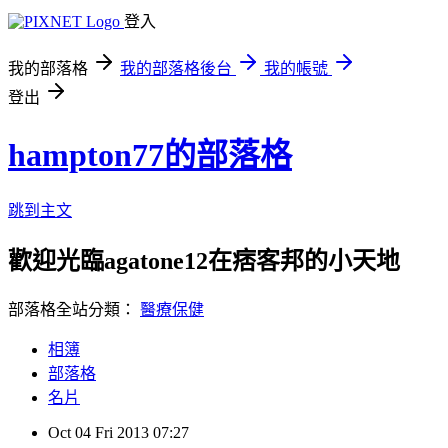
登入
我的部落格
我的部落格後台
我的帳號
登出
hampton77的部落格
跳到主文
歡迎光臨agatone12在痞客邦的小天地
部落格全站分類：
醫療保健
相簿
部落格
名片
Oct
04
Fri
2013
07:27