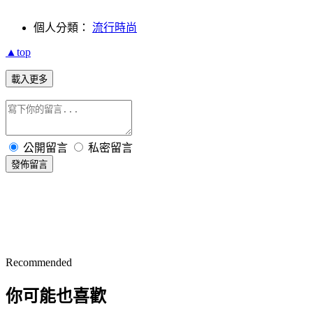
個人分類：
流行時尚
▲top
載入更多
公開留言
私密留言
發佈留言
Recommended
你可能也喜歡