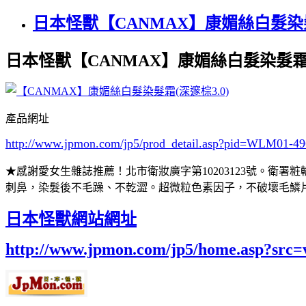
日本怪獸【CANMAX】康媚絲白髮染
日本怪獸【CANMAX】康媚絲白髮染髮霜(
產品網址
http://www.jpmon.com/jp5/prod_detail.asp?pid=WLM01-4
★感謝愛女生雜誌推薦！北市衛妝廣字第10203123號。衛署
刺鼻，染髮後不毛躁、不乾澀。超微粒色素因子，不破壞毛鱗
日本怪獸網站網址
http://www.jpmon.com/jp5/home.asp?src=