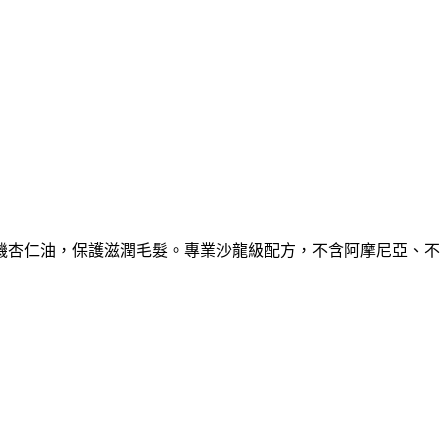
油、有機杏仁油，保護滋潤毛髮。專業沙龍級配方，不含阿摩尼亞、不