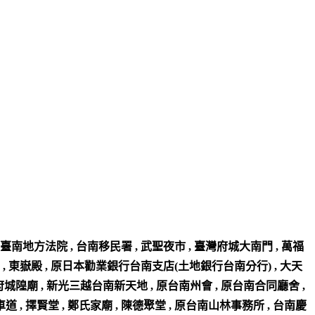
臺南地方法院 , 台南移民署 , 武聖夜市 , 臺灣府城大南門 , 萬福
王祠 , 東嶽殿 , 原日本勸業銀行台南支店(土地銀行台南分行) , 大天
台灣府城隍廟 , 新光三越台南新天地 , 原台南州會 , 原台南合同廳舍 ,
 , 擇賢堂 , 鄭氏家廟 , 陳德聚堂 , 原台南山林事務所 , 台南慶