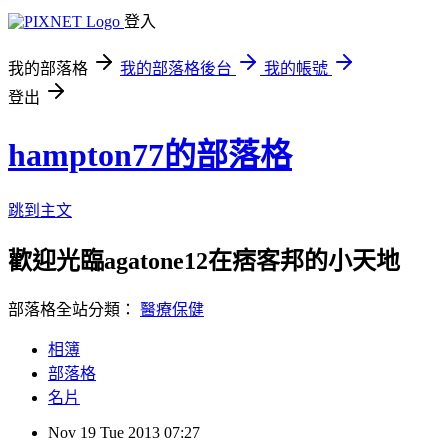
登入
我的部落格
我的部落格後台
我的帳號
登出
hampton77的部落格
跳到主文
歡迎光臨agatone12在痞客邦的小天地
部落格全站分類：
醫療保健
相簿
部落格
名片
Nov
19
Tue
2013
07:27