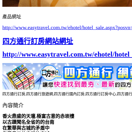
產品網址
http://www.easytravel.com.tw/ehotel/hotel_sale.aspx?po
四方通行訂房網站網址
http://www.easytravel.com.tw/ehotel/hot
四方通行訂房,四方通行旅遊網,四方通行國內訂房,四方通行訂房中心,四方通
內容簡介
香火鼎盛的天壇.極富古意的赤崁樓
以古蹟聞名全省的的台南
在繁華與古城的矛盾中