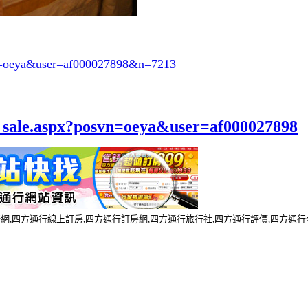
svn=oeya&user=af000027898&n=7213
el_sale.aspx?posvn=oeya&user=af000027898
行網,四方通行線上訂房,四方通行訂房網,四方通行旅行社,四方通行評價,四方通