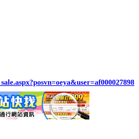
el_sale.aspx?posvn=oeya&user=af000027898