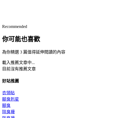
Recommended
你可能也喜歡
為你精選 3 篇值得延伸閱讀的內容
載入推薦文章中...
目前沒有推薦文章
好站推薦
衣領貼
腳臭剋星
腳臭
除臭襪