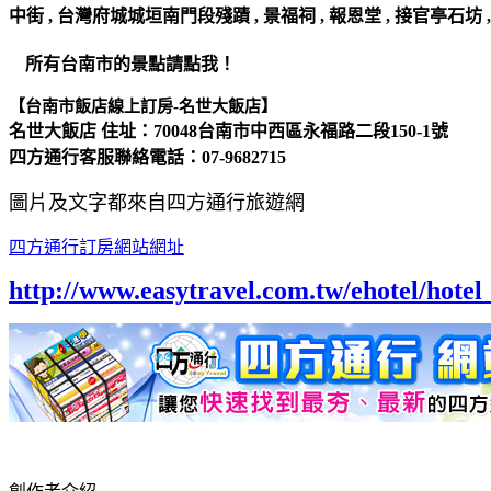
中街 , 台灣府城城垣南門段殘蹟 , 景福祠 , 報恩堂 , 接官亭石坊 ,
所有台南市的景點請點我！
【台南市飯店線上訂房-名世大飯店】
名世大飯店 住址：70048台南市中西區永福路二段150-1號
四方通行客服聯絡電話：07-9682715
圖片及文字都來自四方通行旅遊網
四方通行訂房網站網址
http://www.easytravel.com.tw/ehotel/hot