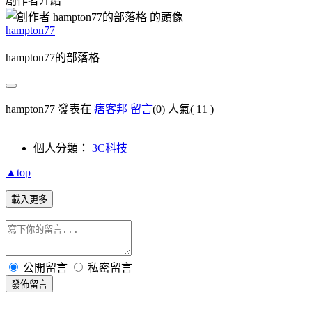
創作者介紹
hampton77
hampton77的部落格
hampton77 發表在
痞客邦
留言
(0)
人氣(
11
)
個人分類：
3C科技
▲top
載入更多
公開留言
私密留言
發佈留言