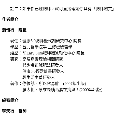
註二：如果你已經肥胖，就可直接確定你具有「肥胖體質
作者簡介
蕭慎行 院長
現任：健康5.0肥胖暨代謝研究中心 院長
學歷：台北醫學院畢 主修檢驗醫學
經歷：前Easy Slim肥胖體質轉化中心 院長
研究：高胰島素理論相關研究
代謝矯正減肥法研發人
健康5.0輕盈計畫研發人
輕生活主義研發人
著作：你很餓，所以容易胖！(2007年出版)
腰太粗，原來是胰島素在搞鬼！(2009年出版)
編審簡介
李天行 醫師