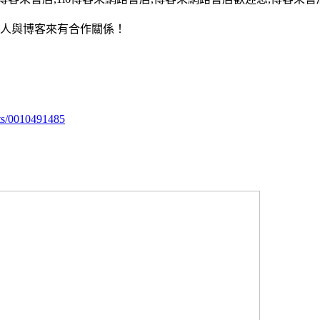
用人與博客來有合作關係！
ts/0010491485