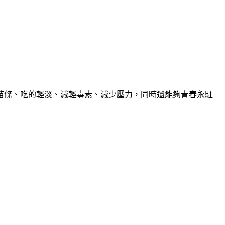
條、吃的輕淡、減輕毒素、減少壓力，同時還能夠青春永駐