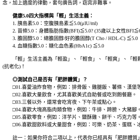
念，加上適度的律動，套句廣告詞，窈窕非難事。
健康5.0四大指標與「輕」生活主義：
1. 胰島素5.0：空腹胰島素≦5.0(μIU/ml)
2. 苗條5.0：身體脂肪指數(BFI)≦5.0? (35歲以上女性BFI
3. 膽固醇5.0：總膽固醇/好的膽固醇(T Cho / HDL-C) ≦5.0
4. 血糖指數5.0：糖化血色素(HbA1c) ≦5.0
「輕」生活主義為「輕盈」、「輕食」、「輕爽」、「輕鬆
(抗老化)！
◎測試自己是否有「肥胖體質」？
□01.喜愛油炸食物，例如：排骨飯、雞腿飯、薯條、漢堡
□02.喜歡大量飲食，尤其喜歡美式自助餐或吃到飽餐廳。
□03.三餐以外，還常會吃宵夜、下午茶或點心。
□04.喜歡大塊高脂肉類食物，例如：牛排、蹄膀、大豬腳
□05.喜歡零食，例如：洋芋片、鹽酥雞、餅干、巧克力等
□06.喜歡甜飲料或大量甜食，例如：可樂、奶茶、蛋糕、
註一：如果你符合二項以上，代表你已經具有「肥胖體質」