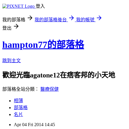
登入
我的部落格
我的部落格後台
我的帳號
登出
hampton77的部落格
跳到主文
歡迎光臨agatone12在痞客邦的小天地
部落格全站分類：
醫療保健
相簿
部落格
名片
Apr
04
Fri
2014
14:45