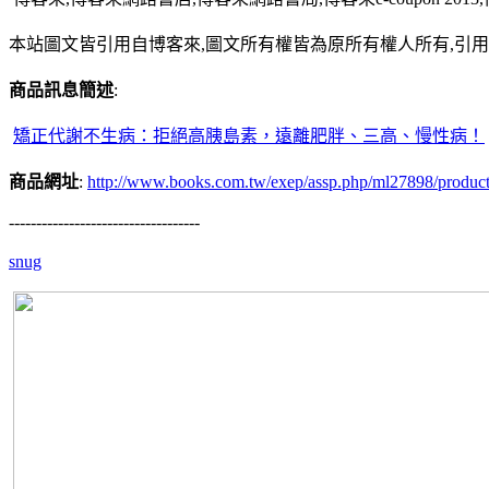
本站圖文皆引用自博客來,圖文所有權皆為原所有權人所有,引
商品訊息簡述
:
矯正代謝不生病：拒絕高胰島素，遠離肥胖、三高、慢性病！
商品網址
:
http://www.books.com.tw/exep/assp.php/ml27898/produc
-----------------------------------
snug