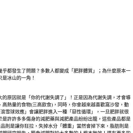
乎都發生了問題？多數人都變成「肥胖體質」；為什麼原本一
只是冰山的一角！
的原因就是「你的代謝失調了」！正是因為代謝失調，才會導
高熱量的食物(三高飲食)，同時，你會越來越喜歡窩沙發，動
「滾雪球效應」會讓肥胖進入一種「惡性循環」，一旦肥胖就很
於是許許多多傷身的減肥藥與減肥產品紛紛出籠，這些產品都是
產品則是讓你狂拉，失掉水分「體重」當然會掉下來，脂肪則是