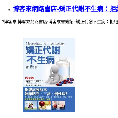
博客來網路書店-矯正代謝不生病：
?博客來,博客來網路書店:博客來書籍館>矯正代謝不生病：拒