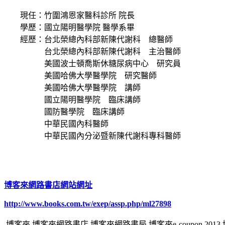
現任：竹圍鴻恩家醫科診所 院長
學歷：國立陽明醫學院 醫學系畢
經歷：台北榮總內科部新陳代謝科 總醫師
台北榮總內科部新陳代謝科 主治醫師
美國波士頓喬斯休糖尿病中心 研究員
美國哈佛大學醫學院 研究醫師
美國哈佛大學醫學院 講師
國立陽明醫學院 臨床講師
國防醫學院 臨床講師
中華民國內科醫師
中華民國內分泌暨新陳代謝科專科醫師
博客來網路書店網站網址
http://www.books.com.tw/exep/assp.php/ml27898
博客來,博客來網路書店,博客來網路書局,博客來e-coupon 20