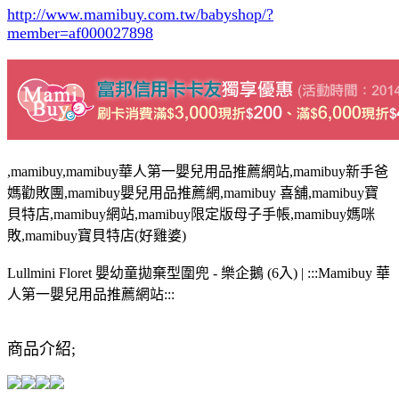
http://www.mamibuy.com.tw/babyshop/?
member=af000027898
,mamibuy,mamibuy華人第一嬰兒用品推薦網站,mamibuy新手爸
媽勸敗團,mamibuy嬰兒用品推薦網,mamibuy 喜舖,mamibuy寶
貝特店,mamibuy網站,mamibuy限定版母子手帳,mamibuy媽咪
敗,mamibuy寶貝特店(好雞婆)
Lullmini Floret 嬰幼童拋棄型圍兜 - 樂企鵝 (6入) | :::Mamibuy 華
人第一嬰兒用品推薦網站:::
商品介紹;