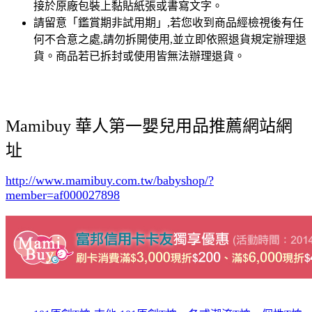
接於原廠包裝上黏貼紙張或書寫文字。
請留意「鑑賞期非試用期」,若您收到商品經檢視後有任
何不合意之處,請勿拆開使用,並立即依照退貨規定辦理退
貨。商品若已拆封或使用皆無法辦理退貨。
Mamibuy 華人第一嬰兒用品推薦網站網
址
http://www.mamibuy.com.tw/babyshop/?
member=af000027898