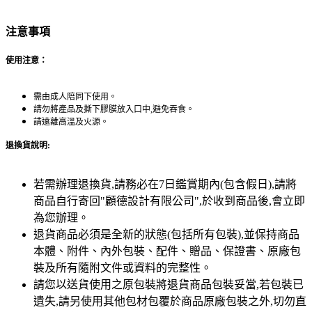
注意事項
使用注意：
需由成人陪同下使用。
請勿將產品及撕下膠膜放入口中,避免吞食。
請遠離高溫及火源。
退換貨說明:
若需辦理退換貨,請務必在7日鑑賞期內(包含假日),請將
商品自行寄回"顧德設計有限公司",於收到商品後,會立即
為您辦理。
退貨商品必須是全新的狀態(包括所有包裝),並保持商品
本體、附件、內外包裝、配件、贈品、保證書、原廠包
裝及所有隨附文件或資料的完整性。
請您以送貨使用之原包裝將退貨商品包裝妥當,若包裝已
遺失,請另使用其他包材包覆於商品原廠包裝之外,切勿直