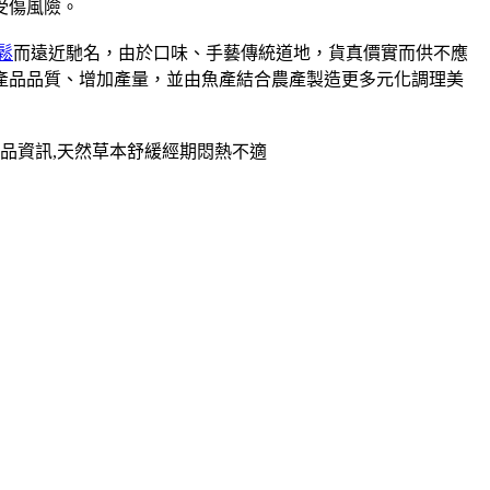
受傷風險。
鬆
而遠近馳名，由於口味、手藝傳統道地，貨真價實而供不應
升產品品質、增加產量，並由魚產結合農產製造更多元化調理美
品資訊,天然草本舒緩經期悶熱不適