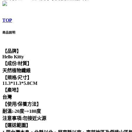
TOP
商品說明
【品牌】
Hello Kitty
【成份/材質】
天然植物纖維
【規格/尺寸】
11.3*11.3*5.8CM
【產地】
台灣
【使用/保養方法】
耐溫:-20度~+180度
注意事項:勿接近火源
【運送範圍】