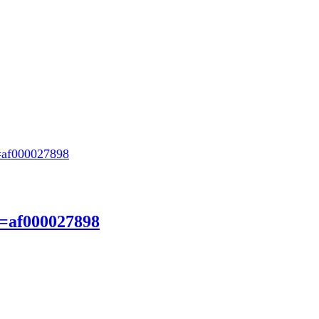
=af000027898
r=af000027898