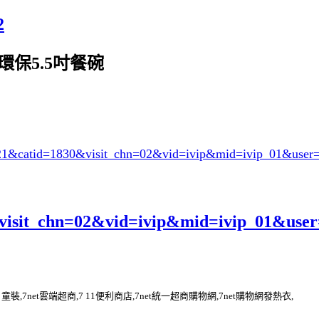
2
tty環保5.5吋餐碗
921&catid=1830
&visit_chn=02&vid=ivip&mid=ivip_01&user
es?visit_chn=02&vid=ivip&mid=ivip_01&use
et購物網 童裝,7net雲端超商,7 11便利商店,7net統一超商購物網,7net購物網發熱衣,