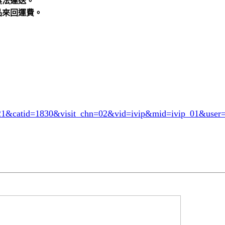
無法運送。
品來回運費。
921&catid=1830
&visit_chn=02&vid=ivip&mid=ivip_01&user