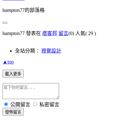
hampton77的部落格
hampton77 發表在
痞客邦
留言
(0)
人氣(
29
)
全站分類：
視覺設計
▲top
載入更多
公開留言
私密留言
發佈留言