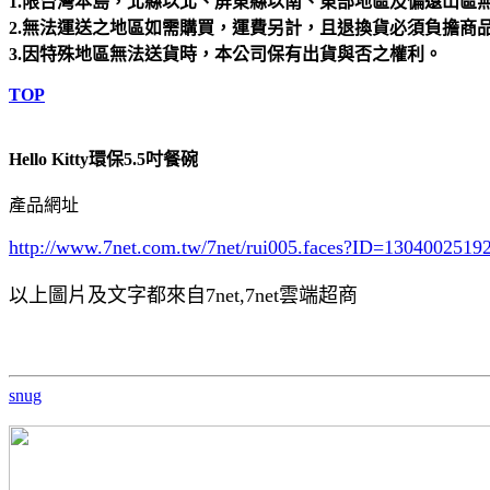
1.限台灣本島，北縣以北、屏東縣以南、東部地區及偏遠山區
2.無法運送之地區如需購買，運費另計，且退換貨必須負擔商
3.因特殊地區無法送貨時，本公司保有出貨與否之權利。
TOP
Hello Kitty環保5.5吋餐碗
產品網址
http://www.7net.com.tw/7net/rui005.faces?ID=130400251
以上圖片及文字都來自7net,7net雲端超商
snug