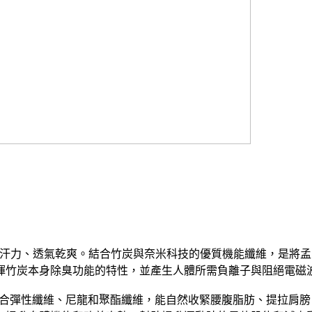
吸汗力、透氣乾爽。結合竹炭與奈米科技的優質機能纖維，是將孟
揮竹炭本身除臭功能的特性，並產生人體所需負離子與阻絕電磁
合彈性纖維、尼龍和聚酯纖維，能自然收緊腰腹脂肪、提拉肩膀