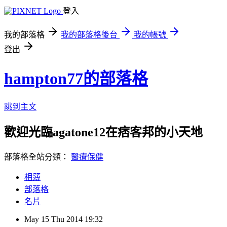
登入
我的部落格
我的部落格後台
我的帳號
登出
hampton77的部落格
跳到主文
歡迎光臨agatone12在痞客邦的小天地
部落格全站分類：
醫療保健
相簿
部落格
名片
May
15
Thu
2014
19:32