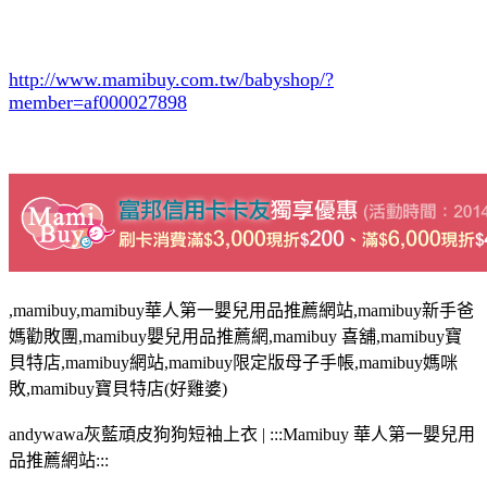
http://www.mamibuy.com.tw/babyshop/?
member=af000027898
,mamibuy,mamibuy華人第一嬰兒用品推薦網站,mamibuy新手爸
媽勸敗團,mamibuy嬰兒用品推薦網,mamibuy 喜舖,mamibuy寶
貝特店,mamibuy網站,mamibuy限定版母子手帳,mamibuy媽咪
敗,mamibuy寶貝特店(好雞婆)
andywawa灰藍頑皮狗狗短袖上衣 | :::Mamibuy 華人第一嬰兒用
品推薦網站:::