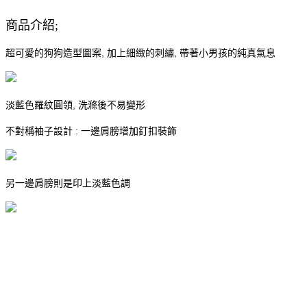
商品介紹;
超可愛的狗狗造型圖案, 加上細緻的刺繡, 帶著小男孩的純真氣息
淡藍色羅紋圓領, 洗滌後不易變形
不對稱袖子設計 : 一邊肩膀增加釘扣裝飾
另一邊肩膀則是印上淡藍色調