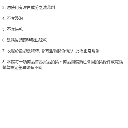
3. 勿使用有漂白成分之洗滌劑
4. 不宜浸泡
5. 不宜烘乾
6. 洗滌後請即時取出晾乾
7. 衣服於最初洗滌時, 會有些微脫色情形, 此為正常現象
8. 本館每一項商品皆為實品拍攝。商品圖檔顏色會因拍攝條件或電腦
螢幕設定差異略有不同