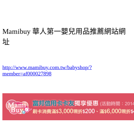
Mamibuy 華人第一嬰兒用品推薦網站網
址
http://www.mamibuy.com.tw/babyshop/?
member=af000027898