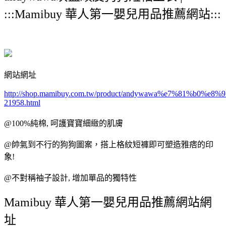
:::Mamibuy 華人第一嬰兒用品推薦網站:::
網站網址
http://shop.mamibuy.com.tw/product/andywawa%e7%81%
21958.html
@100%純棉, 呵護寶寶細緻的肌膚
@帥氣到不行的狗狗圖案，搭上格紋短褲即可塑造雅痞的印
象!
@不對稱袖子設計, 增加單品的獨特性
Mamibuy 華人第一嬰兒用品推薦網站網
址