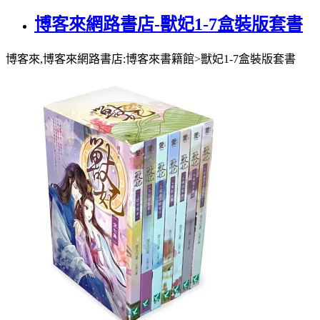
博客來網路書店-獸妃1-7盒裝版套書
博客來,博客來網路書店:博客來書籍館>獸妃1-7盒裝版套書