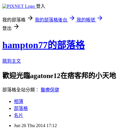
登入
我的部落格
我的部落格後台
我的帳號
登出
hampton77的部落格
跳到主文
歡迎光臨agatone12在痞客邦的小天地
部落格全站分類：
醫療保健
相簿
部落格
名片
Jun
26
Thu
2014
17:12