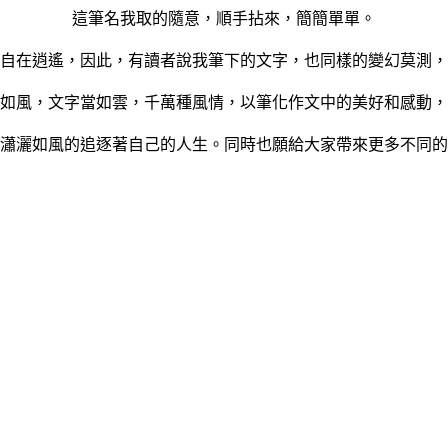
這筆名我取的隨意，順手拈來，簡簡單單。
自在逍遙，因此，有讀者說我筆下的文字，也同樣的變幻莫測，
如風，文字當如雲，千萬種風情，以筆化作文中的美好和感動，
瀟灑如風的追逐著自己的人生。同時也願給大家帶來更多不同的