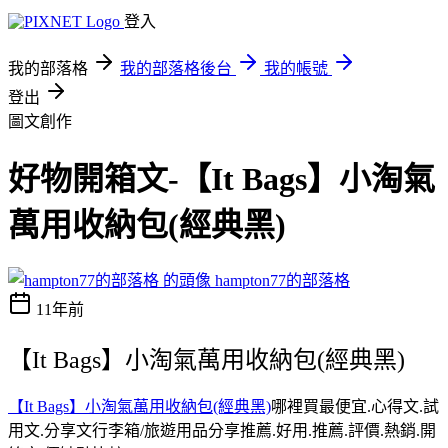
登入
我的部落格
我的部落格後台
我的帳號
登出
圖文創作
好物開箱文-【It Bags】小淘氣
萬用收納包(經典黑)
hampton77的部落格
11年前
【It Bags】小淘氣萬用收納包(經典黑)
【It Bags】小淘氣萬用收納包(經典黑)
哪裡買最便宜.心得文.試
用文.分享文行李箱/旅遊用品分享推薦.好用.推薦.評價.熱銷.開