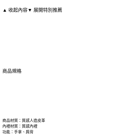
▲ 收起內容
▼ 展開特別推薦
商品規格
商品材質：質感人造皮革
內裡材質：質感內裡
功能：手拿、肩背