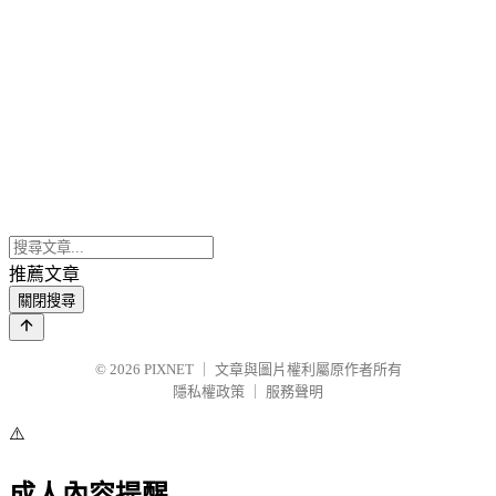
推薦文章
關閉搜尋
© 2026
PIXNET
｜
文章與圖片權利屬原作者所有
隱私權政策
｜
服務聲明
⚠️
成人內容提醒