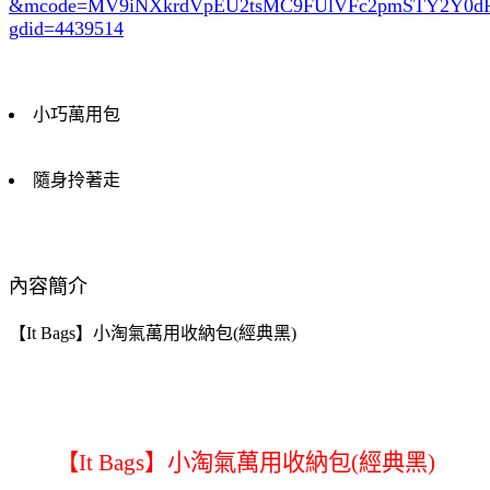
&mcode=MV9iNXkrdVpEU2tsMC9FUlVFc2pmSTY2Y0
gdid=4439514
小巧萬用包
隨身拎著走
內容簡介
【It Bags】小淘氣萬用收納包(經典黑)
【It Bags】小淘氣萬用收納包(經典黑)