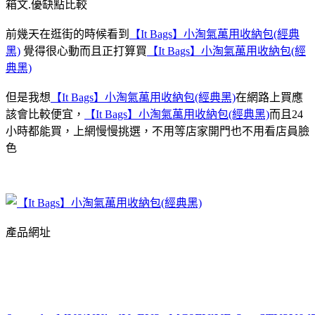
箱文.優缺點比較
前幾天在逛街的時候看到
【It Bags】小淘氣萬用收納包(經典
黑)
覺得很心動而且正打算買
【It Bags】小淘氣萬用收納包(經
典黑)
但是我想
【It Bags】小淘氣萬用收納包(經典黑)
在網路上買應
該會比較便宜，
【It Bags】小淘氣萬用收納包(經典黑)
而且24
小時都能買，上網慢慢挑選，不用等店家開門也不用看店員臉
色
產品網址