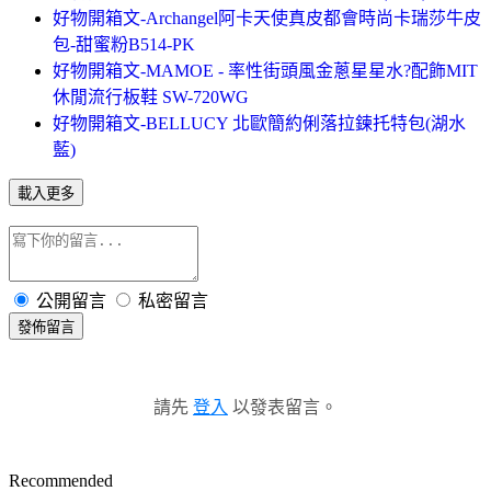
好物開箱文-Archangel阿卡天使真皮都會時尚卡瑞莎牛皮
包-甜蜜粉B514-PK
好物開箱文-MAMOE - 率性街頭風金蔥星星水?配飾MIT
休閒流行板鞋 SW-720WG
好物開箱文-BELLUCY 北歐簡約俐落拉鍊托特包(湖水
藍)
載入更多
公開留言
私密留言
發佈留言
請先
登入
以發表留言。
Recommended