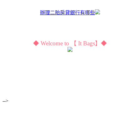
辦理二胎房貸銀行有哪些
◆ Welcome to 【 It Bags】◆
-->