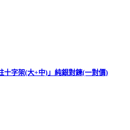
十字架(大+中)」純銀對鍊(一對價)