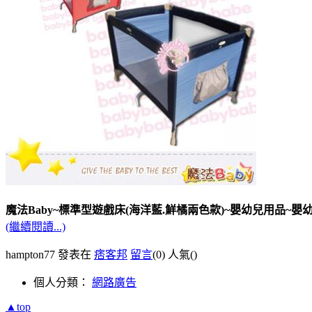
魔法Baby~標準型遊戲床(海洋藍.鮮橘兩色款)~嬰幼兒用品~嬰幼兒
(繼續閱讀...)
hampton77 發表在
痞客邦
留言
(0)
人氣(
)
個人分類：
網路廣告
▲top