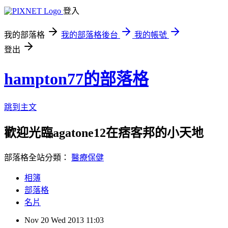
登入
我的部落格
我的部落格後台
我的帳號
登出
hampton77的部落格
跳到主文
歡迎光臨agatone12在痞客邦的小天地
部落格全站分類：
醫療保健
相簿
部落格
名片
Nov
20
Wed
2013
11:03