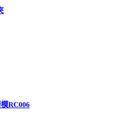
夾
模RC006